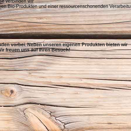
se verbinden wir
ativen Bio-Produkten und einer ressourcenschonenden Verarbeitu
aden vorbei
.
Neben unseren eigenen Produkten bieten wir
ir freuen uns auf Ihren Besuch!