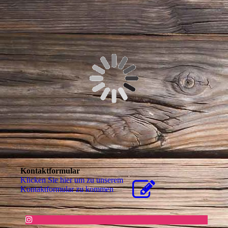
Kontaktformular
Klicken Sie hier um zu unserem
Kon­takt­for­mu­lar zu kommen