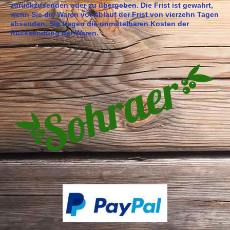
zurückzusenden oder zu übergeben. Die Frist ist gewahrt,
wenn Sie die Waren vor Ablauf der Frist von vierzehn Tagen
absenden. Sie tragen die unmittelbaren Kosten der
Rücksendung der Waren.