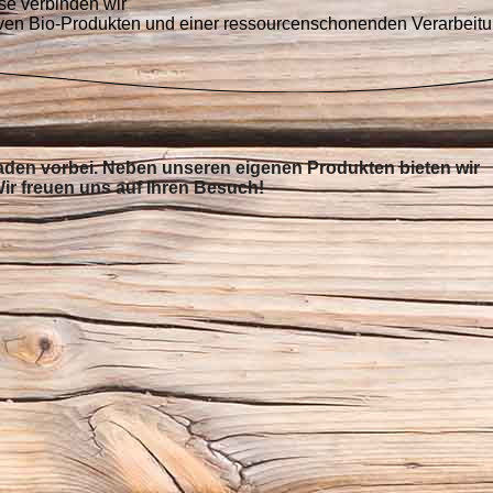
se verbinden wir
ativen Bio-Produkten und einer ressourcenschonenden Verarbeitu
aden vorbei
.
Neben unseren eigenen Produkten bieten wir
ir freuen uns auf Ihren Besuch!