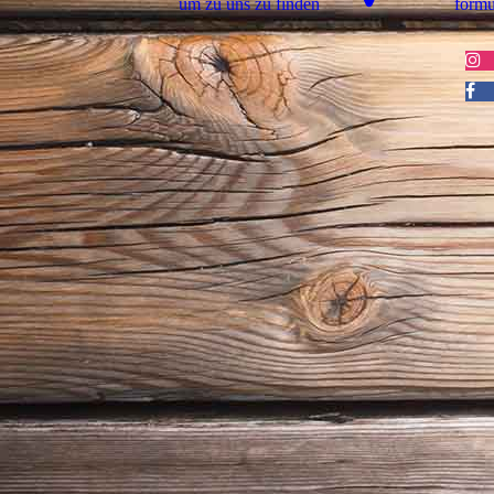
um zu uns zu finden
for­m