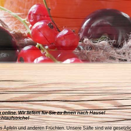
 online. Wir liefern für Sie zu Ihnen nach Hause!
htaufstriche!
s Äpfeln und anderen Früchten. Unsere Säfte sind wie gesetzli